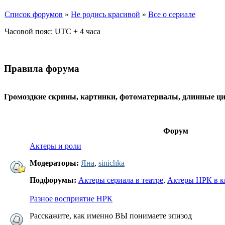
Список форумов
»
Не родись красивой
»
Все о сериале
Часовой пояс: UTC + 4 часа
Правила форума
Громоздкие скрины, картинки, фотоматериалы, длинные цит
Форум
Актеры и роли
Модераторы:
Яна
,
sinichka
Подфорумы:
Актеры сериала в театре
,
Актеры НРК в к
Разное восприятие НРК
Расскажите, как именно ВЫ понимаете эпизод