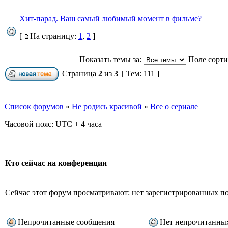
Xит-парад. Bаш самый любимый момент в фильме?
[
На страницу:
1
,
2
]
Показать темы за:
Поле сорт
Страница
2
из
3
[ Тем: 111 ]
Список форумов
»
Не родись красивой
»
Все о сериале
Часовой пояс: UTC + 4 часа
Кто сейчас на конференции
Сейчас этот форум просматривают: нет зарегистрированных пол
Непрочитанные сообщения
Нет непрочитанны