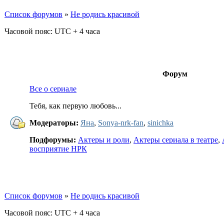
Список форумов
»
Не родись красивой
Часовой пояс: UTC + 4 часа
Форум
Все о сериале
Тебя, как первую любовь...
Модераторы:
Яна
,
Sonya-nrk-fan
,
sinichka
Подфорумы:
Актеры и роли
,
Актеры сериала в театре
,
восприятие НРК
Список форумов
»
Не родись красивой
Часовой пояс: UTC + 4 часа