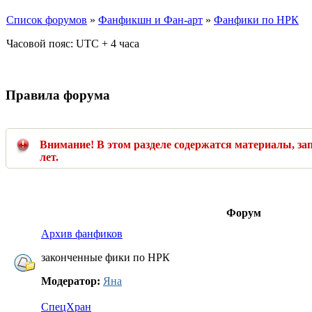
Список форумов
»
Фанфикшн и Фан-арт
»
Фанфики по НРК
Часовой пояс: UTC + 4 часа
Правила форума
Внимание! В этом разделе содержатся материалы, з
лет.
Форум
Архив фанфиков
законченные фики по НРК
Модератор:
Яна
СпецХран