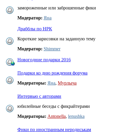
замороженные или заброшенные фики
Модератор:
Яна
Драбблы по НРК
Короткие зарисовки на заданную тему
Модератор:
Shimmer
Новогодние подарки 2016
Подарки ко дню рождения форума
Модераторы:
Яна
,
Мурлыча
Интервью с авторами
юбилейные беседы с фикрайтерами
Модераторы:
Antonella
,
lenushka
Фики по иностранным неродиськам