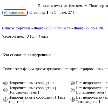
Показать темы за:
Поле сорт
Страница
1
из
1
[ Тем: 27 ]
Список форумов
»
Фанфикшн и Фан-арт
»
Фанфики по НРК
Часовой пояс: UTC + 4 часа
Кто сейчас на конференции
Сейчас этот форум просматривают: нет зарегистрированных пол
Непрочитанные сообщения
Нет непрочитанны
Непрочитанные сообщения [
Нет непрочитанны
Популярная тема ]
Популярная тема ]
Непрочитанные сообщения [ Тема
Нет непрочитанны
закрыта ]
Тема закрыта ]