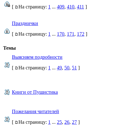
[
На страницу:
1
...
409
,
410
,
411
]
Празднички
[
На страницу:
1
...
170
,
171
,
172
]
Темы
Выясняем подробности
[
На страницу:
1
...
49
,
50
,
51
]
Книги от Пушистика
Пожелания читателей
[
На страницу:
1
...
25
,
26
,
27
]