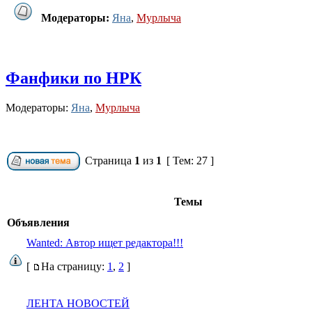
Модераторы:
Яна
,
Мурлыча
Фанфики по НРК
Модераторы:
Яна
,
Мурлыча
Страница
1
из
1
[ Тем: 27 ]
Темы
Объявления
Wanted: Автор ищет редактора!!!
[
На страницу:
1
,
2
]
ЛЕНТА НОВОСТЕЙ