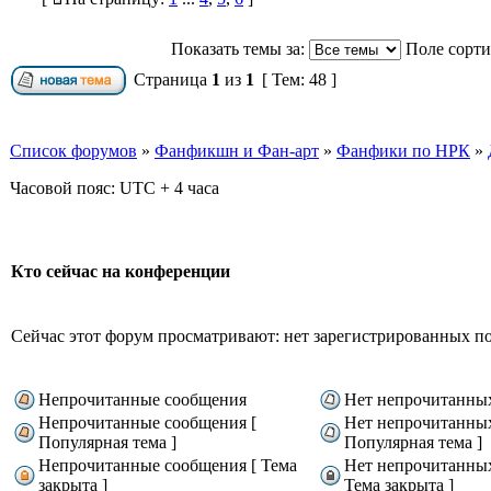
Показать темы за:
Поле сорт
Страница
1
из
1
[ Тем: 48 ]
Список форумов
»
Фанфикшн и Фан-арт
»
Фанфики по НРК
»
Часовой пояс: UTC + 4 часа
Кто сейчас на конференции
Сейчас этот форум просматривают: нет зарегистрированных пол
Непрочитанные сообщения
Нет непрочитанны
Непрочитанные сообщения [
Нет непрочитанны
Популярная тема ]
Популярная тема ]
Непрочитанные сообщения [ Тема
Нет непрочитанны
закрыта ]
Тема закрыта ]