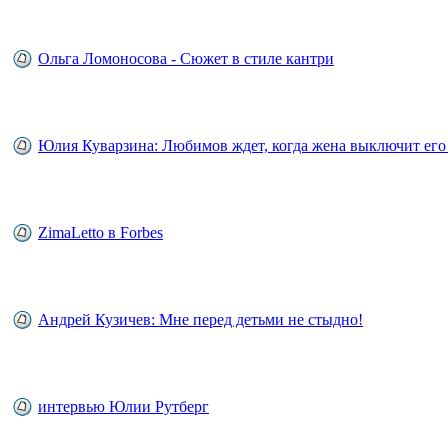
Ольга Ломоносова - Сюжет в стиле кантри
Юлия Куварзина: Любимов ждет, когда жена выключит его 
ZimaLetto в Forbes
Андрей Кузичев: Мне перед детьми не стыдно!
интервью Юлии Рутберг