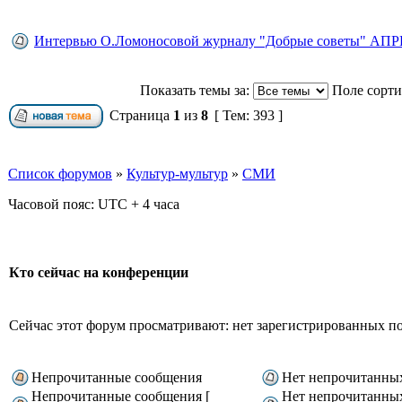
Интервью О.Ломоносовой журналу "Добрые советы" АПРЕ
Показать темы за:
Поле сорт
Страница
1
из
8
[ Тем: 393 ]
Список форумов
»
Культур-мультур
»
СМИ
Часовой пояс: UTC + 4 часа
Кто сейчас на конференции
Сейчас этот форум просматривают: нет зарегистрированных пол
Непрочитанные сообщения
Нет непрочитанны
Непрочитанные сообщения [
Нет непрочитанны