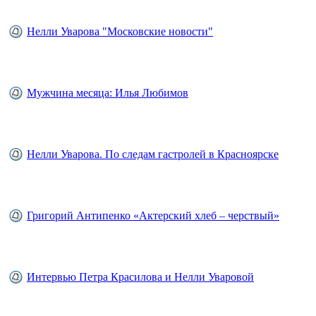
Нелли Уварова "Московские новости"
Мужчина месяца: Илья Любимов
Нелли Уварова. По следам гастролей в Красноярске
Григорий Антипенко «Актерский хлеб – черствый»
Интервью Петра Красилова и Нелли Уваровой