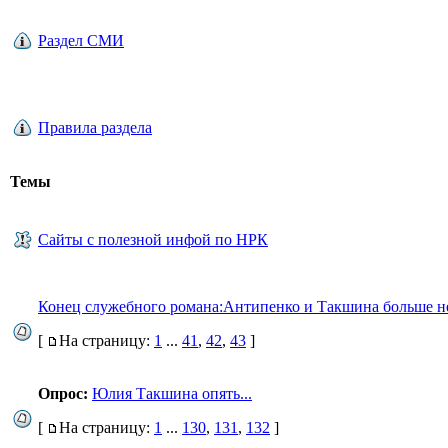
Раздел СМИ
Правила раздела
Темы
Сайты с полезной инфой по НРК
Конец служебного романа:Антипенко и Такшина больше н
[
На страницу:
1
...
41
,
42
,
43
]
Опрос:
Юлия Такшина опять...
[
На страницу:
1
...
130
,
131
,
132
]