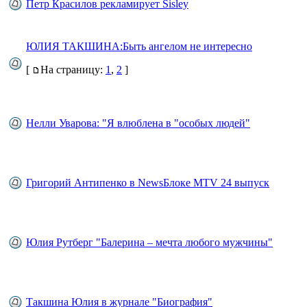
Петр Красилов рекламирует Sisley
ЮЛИЯ ТАКШИНА:Быть ангелом не интересно
[
На страницу:
1
,
2
]
Нелли Уварова: "Я влюблена в "особых людей"
Григорий Антипенко в NewsБлоке MTV 24 выпуск
Юлия Рутберг "Балерина – мечта любого мужчины"
Такшина Юлия в журнале "Биография"