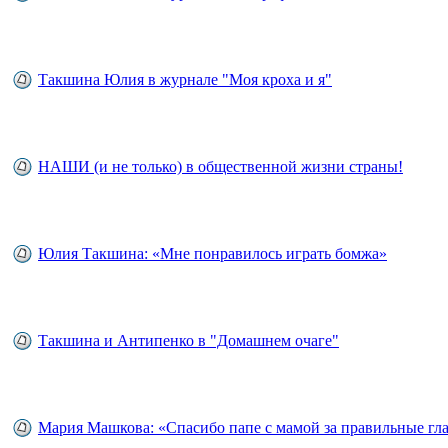
Такшина Юлия в журнале "Моя кроха и я"
НАШИ (и не только) в общественной жизни страны!
Юлия Такшина: «Мне понравилось играть бомжа»
Такшина и Антипенко в "Домашнем очаге"
Мария Машкова: «Спасибо папе с мамой за правильные гла