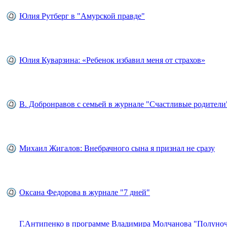
Юлия Рутберг в "Амурской правде"
Юлия Куварзина: «Ребенок избавил меня от страхов»
В. Добронравов с семьей в журнале "Счастливые родители
Михаил Жигалов: Внебрачного сына я признал не сразу
Оксана Федорова в журнале "7 дней"
Г.Антипенко в программе Владимира Молчанова "Полуно