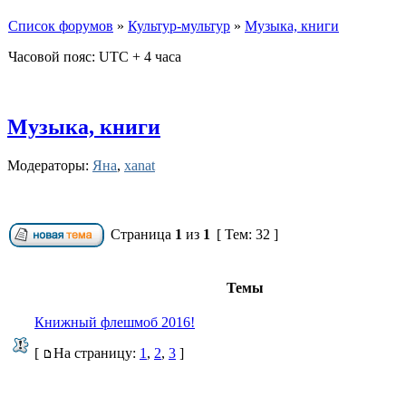
Список форумов
»
Культур-мультур
»
Музыка, книги
Часовой пояс: UTC + 4 часа
Музыка, книги
Модераторы:
Яна
,
xanat
Страница
1
из
1
[ Тем: 32 ]
Темы
Книжный флешмоб 2016!
[
На страницу:
1
,
2
,
3
]