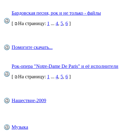
Бардовская песня, рок и не только - файлы
[
На страницу:
1
...
4
,
5
,
6
]
Помогите скачать...
Рок-опера "Notre-Dame De Paris" и её исполнители
[
На страницу:
1
...
4
,
5
,
6
]
Нашествие-2009
Музыка