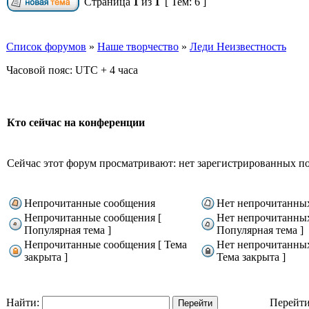
Страница
1
из
1
[ Тем: 6 ]
Список форумов
»
Наше творчество
»
Леди Неизвестность
Часовой пояс: UTC + 4 часа
Кто сейчас на конференции
Сейчас этот форум просматривают: нет зарегистрированных пол
Непрочитанные сообщения
Нет непрочитанны
Непрочитанные сообщения [
Нет непрочитанны
Популярная тема ]
Популярная тема ]
Непрочитанные сообщения [ Тема
Нет непрочитанны
закрыта ]
Тема закрыта ]
Найти:
Перейти