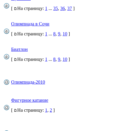
[
На страницу:
1
...
35
,
36
,
37
]
Олимпиада в Сочи
[
На страницу:
1
...
8
,
9
,
10
]
Биатлон
[
На страницу:
1
...
8
,
9
,
10
]
Олимпиада-2010
Фигурное катание
[
На страницу:
1
,
2
]