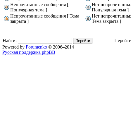
Непрочитанные сообщения [
Нет непрочитанны
Популярная тема ]
Популярная тема ]
Непрочитанные сообщения [ Тема
Нет непрочитанны
закрыта ]
Тема закрыта ]
Найти:
Перейти
Powered by
Forumenko
© 2006–2014
Русская поддержка phpBB