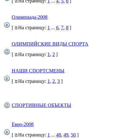
[
На страницу:
1
...
4
,
5
,
6
]
Олимпиада-2008
[
На страницу:
1
...
6
,
7
,
8
]
ОЛИМПИЙСКИЕ ВИДЫ СПОРТА
[
На страницу:
1
,
2
]
НАШИ СПОРТСМЕНЫ
[
На страницу:
1
,
2
,
3
]
СПОРТИВНЫЕ ОБЪЕКТЫ
Евро-2008
[
На страницу:
1
...
48
,
49
,
50
]