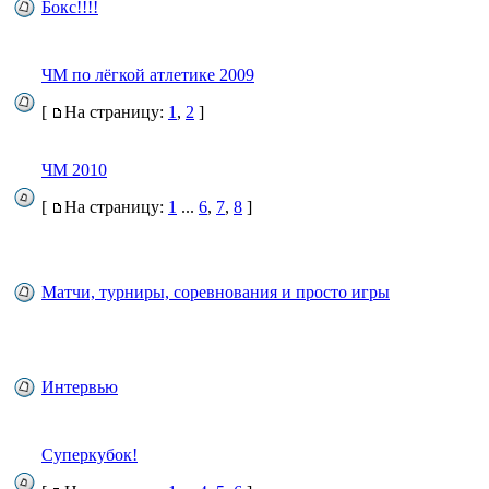
Бокс!!!!
ЧМ по лёгкой атлетике 2009
[
На страницу:
1
,
2
]
ЧМ 2010
[
На страницу:
1
...
6
,
7
,
8
]
Матчи, турниры, соревнования и просто игры
Интервью
Суперкубок!