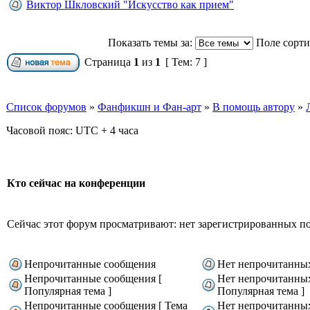
Виктор Шкловский "Искусство как прием"
Показать темы за:
Поле сорт
Страница
1
из
1
[ Тем: 7 ]
Список форумов
»
Фанфикшн и Фан-арт
»
В помощь автору
»
Часовой пояс: UTC + 4 часа
Кто сейчас на конференции
Сейчас этот форум просматривают: нет зарегистрированных пол
Непрочитанные сообщения
Нет непрочитанны
Непрочитанные сообщения [
Нет непрочитанны
Популярная тема ]
Популярная тема ]
Непрочитанные сообщения [ Тема
Нет непрочитанны