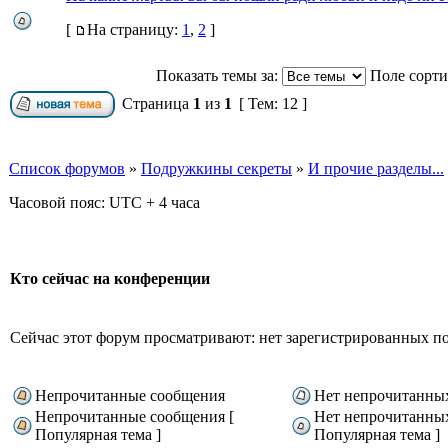
[
На страницу:
1
,
2
]
Показать темы за:
Поле сорт
Страница
1
из
1
[ Тем: 12 ]
Список форумов
»
Подружкины секреты
»
И прочие разделы...
Часовой пояс: UTC + 4 часа
Кто сейчас на конференции
Сейчас этот форум просматривают: нет зарегистрированных пол
Непрочитанные сообщения
Нет непрочитанны
Непрочитанные сообщения [
Нет непрочитанны
Популярная тема ]
Популярная тема ]