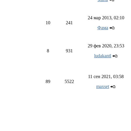
24 мар 2013, 02:10
10
241
Фама
29 фев 2020, 23:53
8
931
ludakantl
11 сен 2021, 03:58
89
5522
maxset