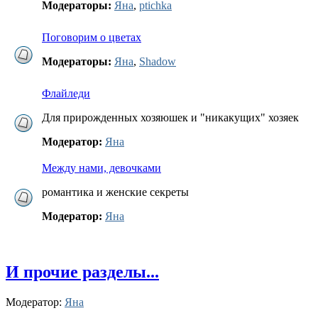
Модераторы:
Яна
,
ptichka
Поговорим о цветах
Модераторы:
Яна
,
Shadow
Флайледи
Для прирожденных хозяюшек и "никакущих" хозяек
Модератор:
Яна
Между нами, девочками
романтика и женские секреты
Модератор:
Яна
И прочие разделы...
Модератор:
Яна