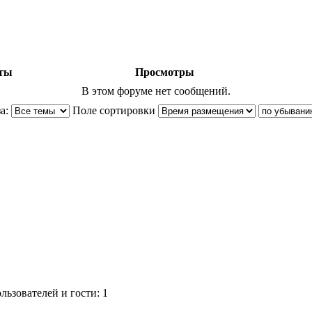
ты
Просмотры
В этом форуме нет сообщений.
а:
Поле сортировки
ьзователей и гости: 1