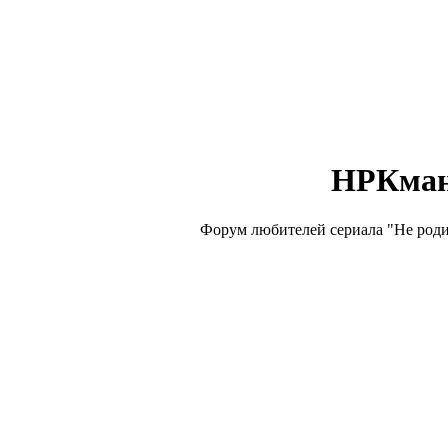
НРКма
Форум любителей сериала "Не роди