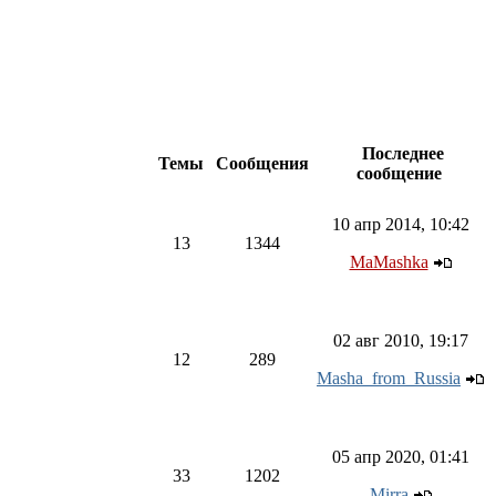
Последнее
Темы
Сообщения
сообщение
10 апр 2014, 10:42
13
1344
MaMashka
02 авг 2010, 19:17
12
289
Masha_from_Russia
05 апр 2020, 01:41
33
1202
Mirra