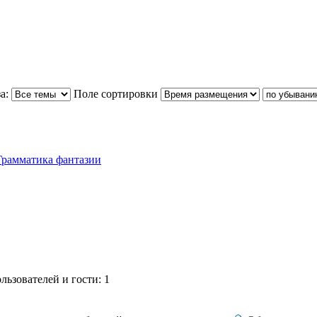
а:
Поле сортировки
Грамматика фантазии
ьзователей и гости: 1