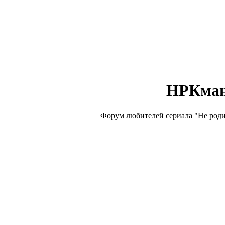
НРКма
Форум любителей сериала "Не роди