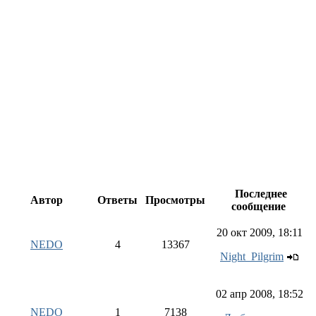
Последнее
Автор
Ответы
Просмотры
сообщение
20 окт 2009, 18:11
NEDO
4
13367
Night_Pilgrim
02 апр 2008, 18:52
NEDO
1
7138