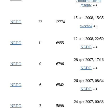
Любительница
флоры
15 янв 2008, 15:35
NEDO
22
12774
svecha4
12 янв 2008, 22:50
NEDO
11
6955
NEDO
28 дек 2007, 17:16
NEDO
0
6796
NEDO
26 дек 2007, 08:34
NEDO
6
6542
NEDO
24 дек 2007, 00:38
NEDO
3
5898