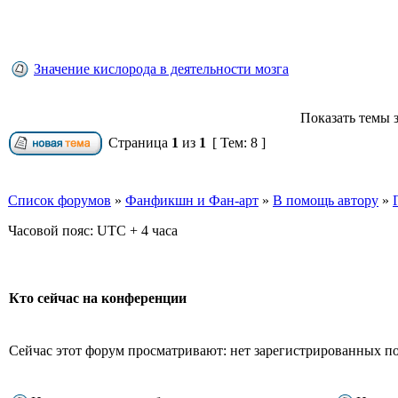
Значение кислорода в деятельности мозга
Показать темы з
Страница
1
из
1
[ Тем: 8 ]
Список форумов
»
Фанфикшн и Фан-арт
»
В помощь автору
»
Часовой пояс: UTC + 4 часа
Кто сейчас на конференции
Сейчас этот форум просматривают: нет зарегистрированных пол