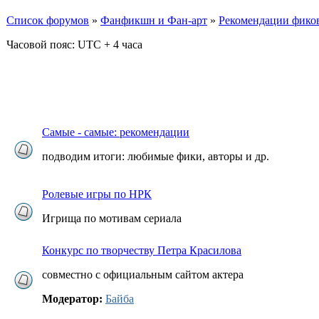
Список форумов
»
Фанфикшн и Фан-арт
»
Рекомендации фико
Часовой пояс: UTC + 4 часа
Самые - самые: рекомендации
подводим итоги: любимые фики, авторы и др.
Ролевые игры по НРК
Игрища по мотивам сериала
Конкурс по творчеству Петра Красилова
совместно с официальным сайтом актера
Модератор:
Байба