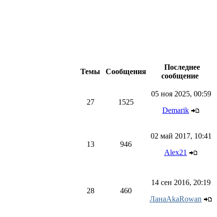
Последнее
Темы
Сообщения
сообщение
05 ноя 2025, 00:59
27
1525
Demarik
02 май 2017, 10:41
13
946
Alex21
14 сен 2016, 20:19
28
460
ЛанаAkaRowan