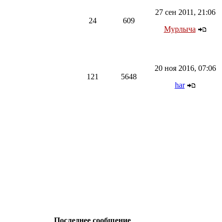
27 сен 2011, 21:06
24
609
Мурлыча
20 ноя 2016, 07:06
121
5648
har
Последнее сообщение