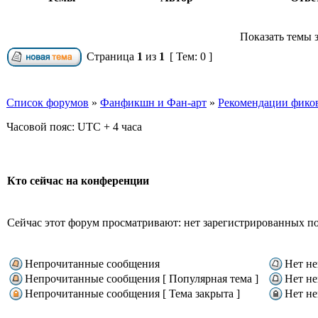
Показать темы з
Страница
1
из
1
[ Тем: 0 ]
Список форумов
»
Фанфикшн и Фан-арт
»
Рекомендации фико
Часовой пояс: UTC + 4 часа
Кто сейчас на конференции
Сейчас этот форум просматривают: нет зарегистрированных пол
Непрочитанные сообщения
Нет н
Непрочитанные сообщения [ Популярная тема ]
Нет не
Непрочитанные сообщения [ Тема закрыта ]
Нет не