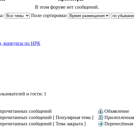
В этом форуме нет сообщений.
а:
Поле сортировки
в, конкурсы по НРК
ьзователей и гости: 1
епрочитанных сообщений
Объявление
прочитанных сообщений [ Популярная тема ]
Прилепленна
прочитанных сообщений [ Тема закрыта ]
Перенесённая