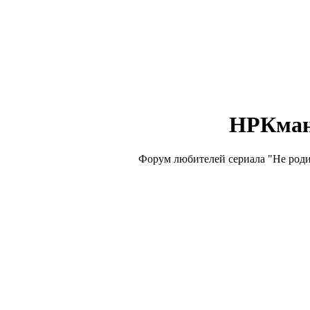
НРКма
Форум любителей сериала "Не роди